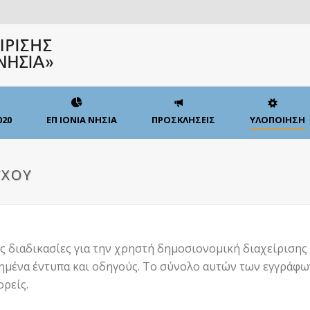
020
ΕΠ ΙΟΝΙΑ ΝΗΣΙΑ
ΠΡΟΣΚΛΗΣΕΙΣ
ΥΛΟΠΟΙΗΣΗ
ΓΧΟΥ
ις διαδικασίες για την χρηστή δημοσιονομική διαχείριση
ημένα έντυπα και οδηγούς. Το σύνολο αυτών των εγγράφω
ορείς.