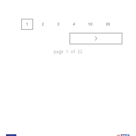
1
2
3
4
10
20
page 1 of 22