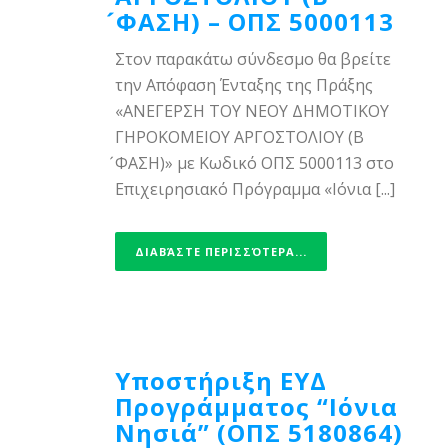
́ΦΑΣΗ) – ΟΠΣ 5000113
Στον παρακάτω σύνδεσμο θα βρείτε
την Απόφαση Ένταξης της Πράξης
«ΑΝΕΓΕΡΣΗ ΤΟΥ ΝΕΟΥ ΔΗΜΟΤΙΚΟΥ
ΓΗΡΟΚΟΜΕΙΟΥ ΑΡΓΟΣΤΟΛΙΟΥ (Β
́ΦΑΣΗ)» με Κωδικό ΟΠΣ 5000113 στο
Επιχειρησιακό Πρόγραμμα «Ιόνια [...]
ΔΙΑΒΆΣΤΕ ΠΕΡΙΣΣΌΤΕΡΑ...
Υποστήριξη ΕΥΔ
Προγράμματος “Ιόνια
Νησιά” (ΟΠΣ 5180864)