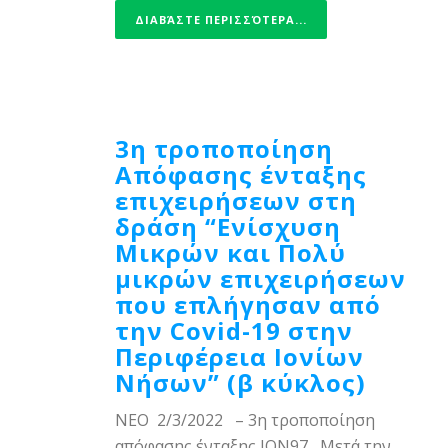
ΔΙΑΒΆΣΤΕ ΠΕΡΙΣΣΌΤΕΡΑ...
3η τροποποίηση
Aπόφασης ένταξης
επιχειρήσεων στη
δράση “Ενίσχυση
Μικρών και Πολύ
μικρών επιχειρήσεων
που επλήγησαν από
την Covid-19 στην
Περιφέρεια Ιονίων
Νήσων” (β κύκλος)
ΝΕΟ 2/3/2022 – 3η τροποποίηση
απόφασης ένταξης ΙΟΝ97 Μετά την