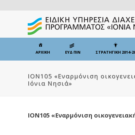
ΑΡΧΙΚΗ
ΕΥΔ ΠΙΝ
ΣΤΡΑΤΗΓΙΚΗ 2014-2
ION105 «Εναρμόνιση οικογενει
Ιόνια Νησιά»
ION105 «Εναρμόνιση οικογενειακή