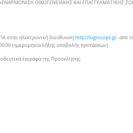
ο «ΕΝΑΡΜΟΝΙΣΗ ΟΙΚΟΓΕΝΕΙΑΚΗΣ ΚΑΙ ΕΠΑΓΓΕΛΜΑΤΙΚΗΣ ΖΩΗ
ΣΠΑ στην ηλεκτρονική διεύθυνση
http://logon.ops.gr
από τ
00:00 (ημερομηνία λήξης υποβολής προτάσεων).
νοδευτικά έγγραφα της Πρόσκλησης: