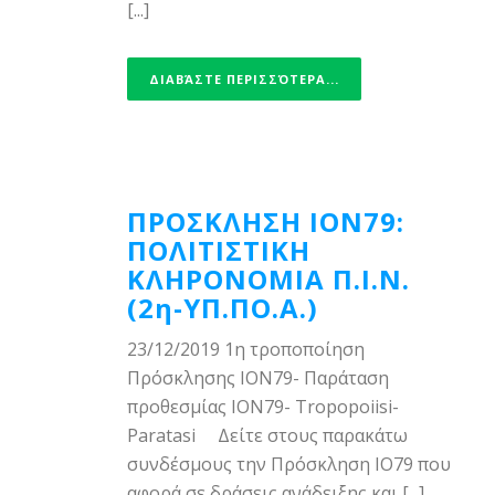
[...]
ΔΙΑΒΆΣΤΕ ΠΕΡΙΣΣΌΤΕΡΑ...
ΠΡΟΣΚΛΗΣΗ ΙΟΝ79:
ΠΟΛΙΤΙΣΤΙΚΗ
ΚΛΗΡΟΝΟΜΙΑ Π.Ι.Ν.
(2η-ΥΠ.ΠΟ.Α.)
23/12/2019 1η τροποποίηση
Πρόσκλησης ΙΟΝ79- Παράταση
προθεσμίας ION79- Tropopoiisi-
Paratasi Δείτε στους παρακάτω
συνδέσμους την Πρόσκληση ΙΟ79 που
αφορά σε δράσεις ανάδειξης και [...]