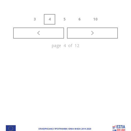
3
4
5
6
10
page 4 of 12