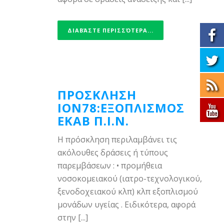
ΔΙΑΒΆΣΤΕ ΠΕΡΙΣΣΌΤΕΡΑ...
ΠΡΟΣΚΛΗΣΗ
ΙΟΝ78:ΕΞΟΠΛΙΣΜΟΣ
ΕΚΑΒ Π.Ι.Ν.
Η πρόσκληση περιλαμβάνει τις
ακόλουθες δράσεις ή τύπους
παρεμβάσεων : • προμήθεια
νοσοκομειακού (ιατρο-τεχνολογικού,
ξενοδοχειακού κλπ) κλπ εξοπλισμού
μονάδων υγείας . Ειδικότερα, αφορά
στην [...]